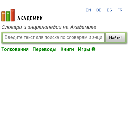
EN
DE
ES
FR
academic.ru
Словари и энциклопедии на Академике
Найти!
Толкования
Переводы
Книги
Игры ⚽