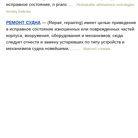
исправное состояние, n pranc …
Penkiakalbis aiškinamasis metrologijos
terminų žodynas
РЕМОНТ СУДНА
— (Repair, repairing) имеет целью приведение
в исправное состояние изношенных или поврежденных частей
корпуса, вооружения, оборудования и механизмов; сюда
следует отнести и замену устаревших по типу устройств и
механизмов судна новейшими;… …
Морской словарь