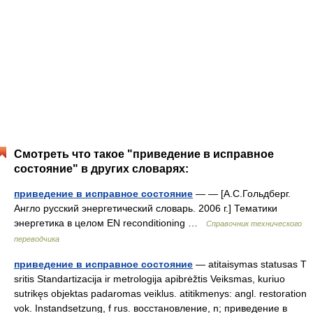
Смотреть что такое "приведение в исправное
состояние" в других словарях:
приведение в исправное состояние
— — [А.С.Гольдберг.
Англо русский энергетический словарь. 2006 г.] Тематики
энергетика в целом EN reconditioning …
Справочник технического
переводчика
приведение в исправное состояние
— atitaisymas statusas T
sritis Standartizacija ir metrologija apibrėžtis Veiksmas, kuriuo
sutrikęs objektas padaromas veiklus. atitikmenys: angl. restoration
vok. Instandsetzung, f rus. восстановление, n; приведение в