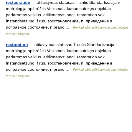
restauration
— atitaisymas statusas T sritis Standartizacija ir
metrologija apibrėžtis Veiksmas, kuriuo sutrikęs objektas
padaromas veiklus. atitikmenys: angl. restoration vok.
Instandsetzung, f rus. восстановление, n; приведение в
исправное состояние, n pranc …
Penkiakalbis aiškinamasis metrologijos
terminų žodynas
restoration
— atitaisymas statusas T sritis Standartizacija ir
metrologija apibrėžtis Veiksmas, kuriuo sutrikęs objektas
padaromas veiklus. atitikmenys: angl. restoration vok.
Instandsetzung, f rus. восстановление, n; приведение в
исправное состояние, n pranc …
Penkiakalbis aiškinamasis metrologijos
terminų žodynas