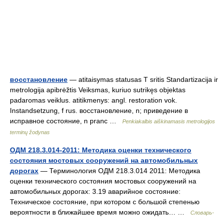
восстановление
— atitaisymas statusas T sritis Standartizacija ir
metrologija apibrėžtis Veiksmas, kuriuo sutrikęs objektas
padaromas veiklus. atitikmenys: angl. restoration vok.
Instandsetzung, f rus. восстановление, n; приведение в
исправное состояние, n pranc …
Penkiakalbis aiškinamasis metrologijos
terminų žodynas
ОДМ 218.3.014-2011: Методика оценки технического
состояния мостовых сооружений на автомобильных
дорогах
— Терминология ОДМ 218.3.014 2011: Методика
оценки технического состояния мостовых сооружений на
автомобильных дорогах: 3.19 аварийное состояние:
Техническое состояние, при котором с большой степенью
вероятности в ближайшее время можно ожидать… …
Словарь-