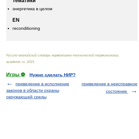
Тематики
энергетика в целом
EN
reconditioning
Русско-английский словарь нормативно-технической терминологии
.
academic.ru
.
2015
.
Игры ⚽
Нужно сделать НИР?
приведение в исполнение
приведение в неисправное
законов в области охраны
состояние
окружающей среды